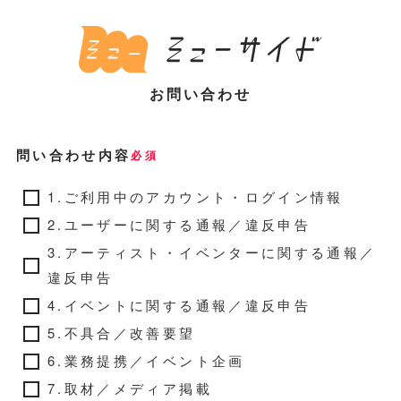
お問い合わせ
問い合わせ内容
必須
1.ご利用中のアカウント・ログイン情報
2.ユーザーに関する通報／違反申告
3.アーティスト・イベンターに関する通報／
違反申告
4.イベントに関する通報／違反申告
5.不具合／改善要望
6.業務提携／イベント企画
7.取材／メディア掲載