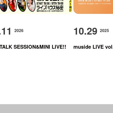
.11
10.29
2026
2025
ALK SESSION&MINI LIVE!!
muside LIVE 