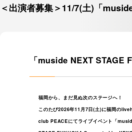
＜出演者募集＞11/7(土)「musid
「muside NEXT STA
福岡から、まだ見ぬ次のステージへ！
このたび2026年11月7日(土)に福岡のliveh
club PEACEにてライブイベント「musid