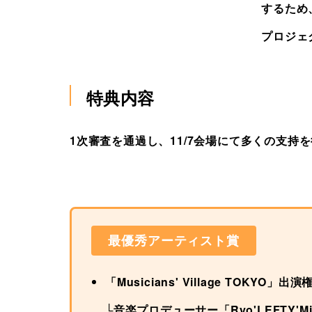
するため、
プロジェク
特典内容
1次審査を通過し、11/7会場にて多くの支持
最優秀アーティスト賞
「Musicians' Village TOKYO」出
└音楽プロデューサー「Ryo'LEFTY