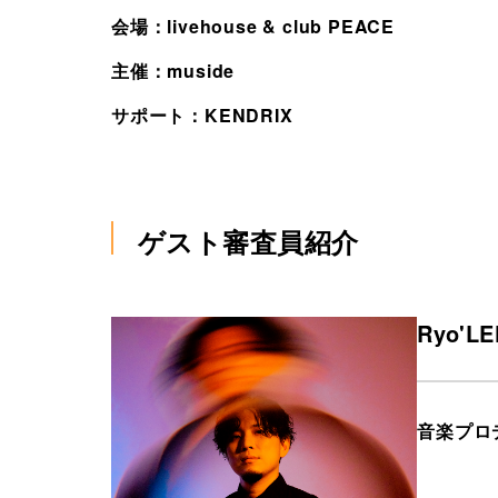
会場：livehouse & club PEACE
主催：muside
サポート：KENDRIX
ゲスト審査員紹介
Ryo'LE
音楽プロデ