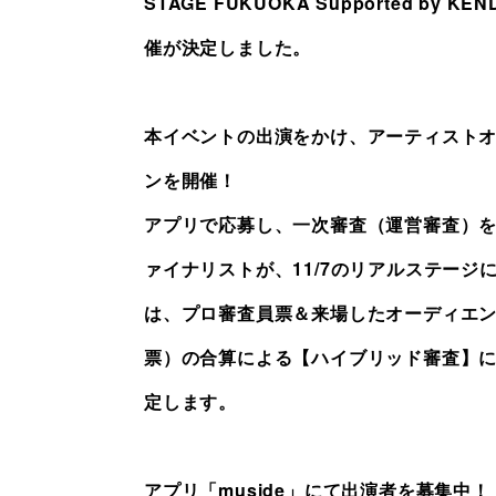
STAGE FUKUOKA Supported by KE
催が決定しました。
本イベントの出演をかけ、アーティスト
ンを開催！
アプリで応募し、一次審査（運営審査）
ァイナリストが、11/7のリアルステージ
は、プロ審査員票＆来場したオーディエ
票）の合算による【ハイブリッド審査】
定します。
アプリ「muside」にて出演者を募集中！