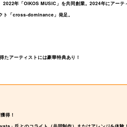
2022年「OIKOS MUSIC」を共同創業。2024年にアー
ト「cross-dominance」発足。
を得たアーティストには豪華特典あり！
演権獲得！
'Miyata」氏とのコライト（共同制作）またはアレンジを体験